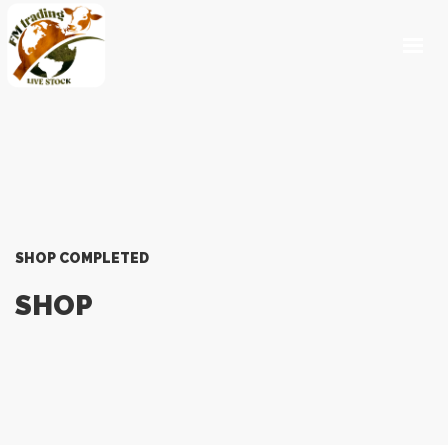
ACCUEIL
QUI SOMMES NOUS ?
LOGISTIQUE
NOS PRODUITS
CONTACT
SHOP COMPLETED
GET IN TOUCH
SHOP